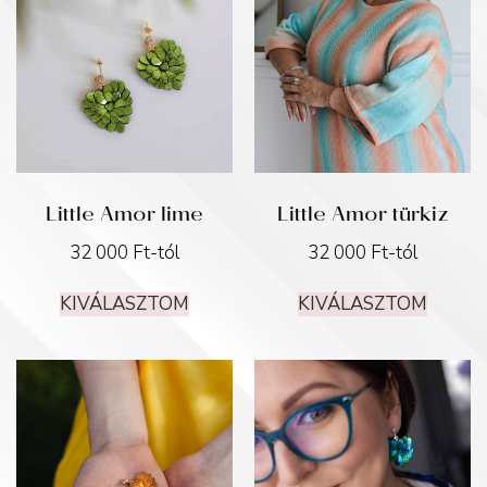
Little Amor lime
Little Amor türkiz
32 000
Ft
-tól
32 000
Ft
-tól
KIVÁLASZTOM
KIVÁLASZTOM