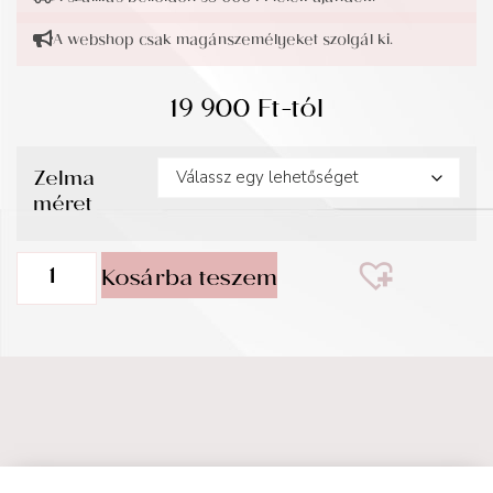
A webshop csak magánszemélyeket szolgál ki.
19 900
Ft
-tól
Zelma
méret
Kosárba teszem