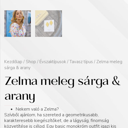
Kezdőlap
/
Shop
/
Évszaktípusok
/
Tavasz típus
/ Zelma meleg
sárga & arany
Zelma meleg sárga &
arany
Nekem való a Zelma?
Szívből ajánlom, ha szereted a geometrikusabb,
karakteresebb kiegészítőket, de a lágyság, finomság
közvetítése is célod. Egy basic monokróm outfit igazi kis