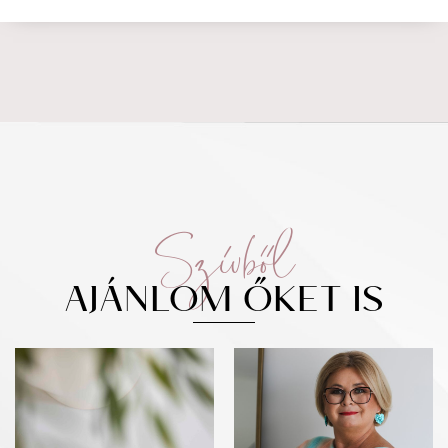
Szívből
AJÁNLOM ŐKET IS