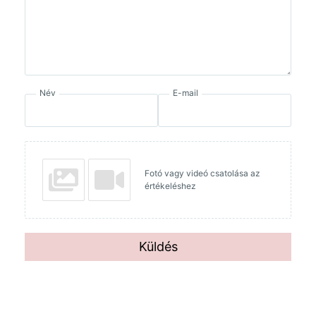
Név
E-mail
Fotó vagy videó csatolása az
értékeléshez
Küldés