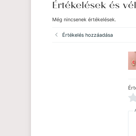
Értékelések és v
Még nincsenek értékelések.
Értékelés hozzáadása
Ért