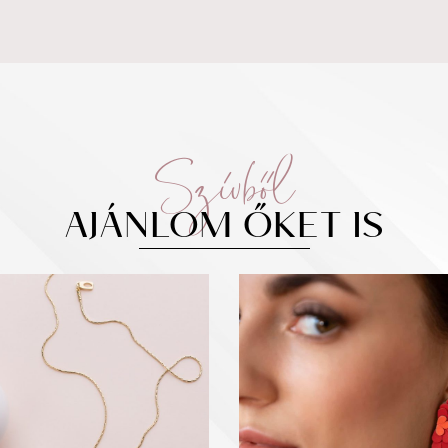
Szívből
AJÁNLOM ŐKET IS