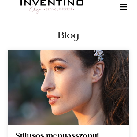
Blog
Stílusos menyasszonyi