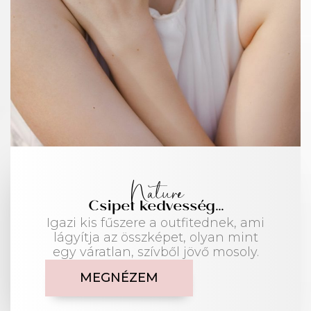
Nature
Csipet kedvesség...
Igazi kis fűszere a outfitednek, ami
lágyítja az összképet, olyan mint
egy váratlan, szívből jövő mosoly.
MEGNÉZEM