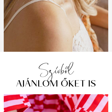
Szívből
AJÁNLOM ŐKET IS