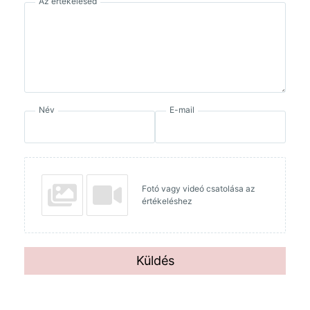
Az értékelésed
Név
E-mail
Fotó vagy videó csatolása az
értékeléshez
Küldés