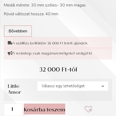
Medál mérete: 30 mm széles- 30 mm magas
Rövid változat hossza: 40 mm
Bővebben
A szállítás belföldön 38 000 Ft felett ajándék.
A webshop csak magánszemélyeket szolgál ki.
32 000
Ft
-tól
Little
Amor
Kosárba teszem