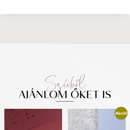
Szívből
AJÁNLOM ŐKET IS
Akció!