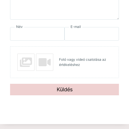
Név
E-mail
Fotó vagy videó csatolása az
értékeléshez
Küldés