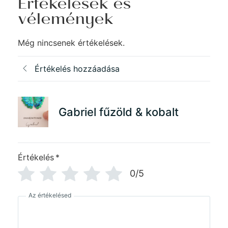
Értékelések és
vélemények
Még nincsenek értékelések.
Értékelés hozzáadása
Gabriel fűzöld & kobalt
Értékelés
*
0/5
Az értékelésed