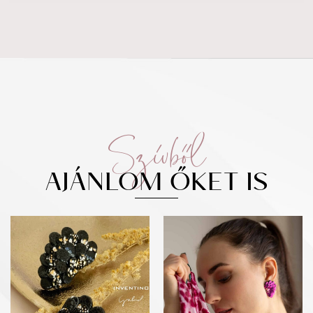
Szívből
AJÁNLOM ŐKET IS