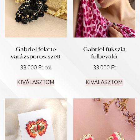
Gabriel fekete
Gabriel fukszia
varázsporos szett
fülbevaló
33 000
Ft
-tól
33 000
Ft
KIVÁLASZTOM
KIVÁLASZTOM