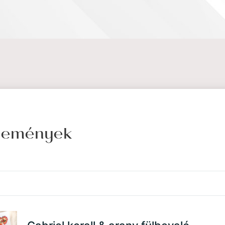
élemények