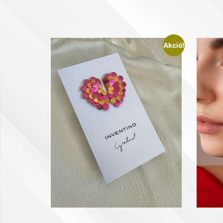
Akció!