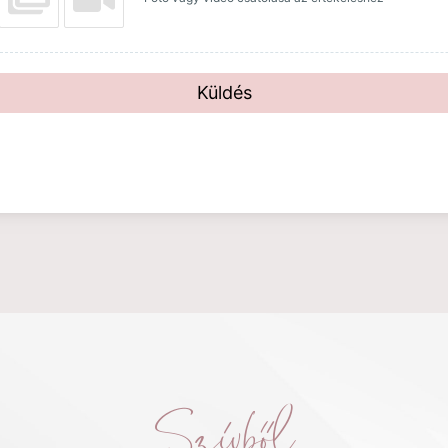
Küldés
Szívből