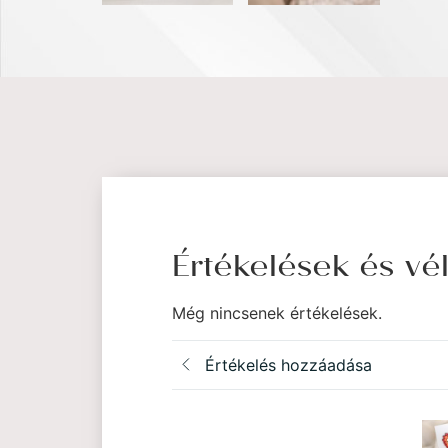
Értékelések és v
Még nincsenek értékelések.
Értékelés hozzáadása