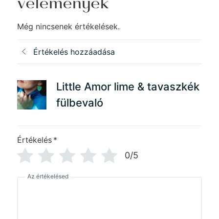
vélemények
Még nincsenek értékelések.
Értékelés hozzáadása
Little Amor lime & tavaszkék
fülbevaló
Értékelés
*
0/5
Az értékelésed