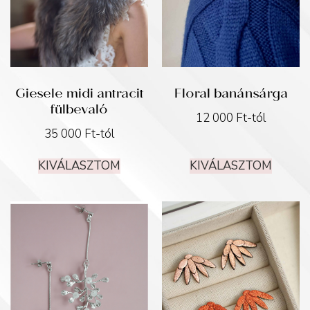
Giesele midi antracit
Floral banánsárga
fülbevaló
12 000
Ft
-tól
35 000
Ft
-tól
KIVÁLASZTOM
KIVÁLASZTOM