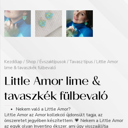
Kezdőlap
/
Shop
/
Évszaktípusok
/
Tavasz típus
/ Little Amor
lime & tavaszkék fülbevaló
Little Amor lime &
tavaszkék fülbevaló
Nekem való a Little Amor?
Little Amor az Amor kollekció újdonsült tagja, az
önszeretet jegyében készítettem. 💗 Nekem a Little Amor
az egyik olyan Inventino ékszer, ami úgy visszaállítja