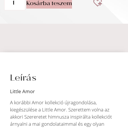
Kosárba teszem
Leírás
Little Amor
A korábbi Amor kollekció újragondolása,
kiegészülése a Little Amor. Szerettem volna az
akkori Szereretet himnusza inspirálta kollekciót
árnyalni a mai gondolataimmal és egy olyan