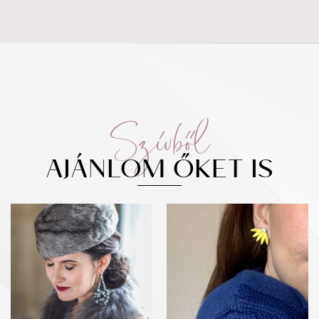
Szívből
AJÁNLOM ŐKET IS