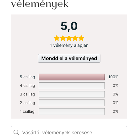
vélemények
5,0
1 vélemény alapján
Mondd el a véleményed
5 csillag
100%
4 csillag
0%
3 csillag
0%
2 csillag
0%
1 csillag
0%