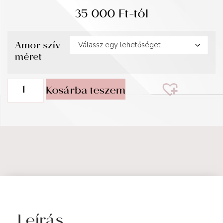
35 000
Ft
-tól
Amor szív
méret
Kosárba teszem
Leírás