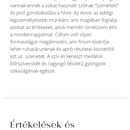
vannak ennek a sokat használt szónak “Szeretlek!”
és picit gondolkodásra hívni. Az Amor az eddigi
legszemélyesebb munkám, ami magában foglalja
azokat az értékeket, amik mentén törekszem élni
a mindennapjaimat. Célom volt olyan
formavilágot megálmodni, ami finom kísérője
lehet ruhatárunknak és apró részletei közvetítik
ezt az üzenetet. A szív és kereszt medálok
bőrszívecskék és ragyogó felületű gyöngyök
sokaságának egésze.
Értékelések és