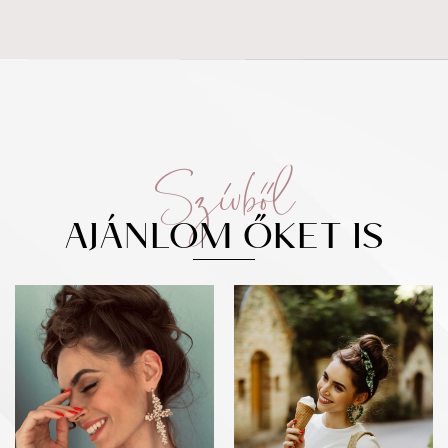
Szívből
AJÁNLOM ŐKET IS