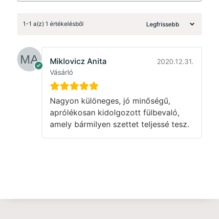
1-1 a(z) 1 értékelésből
Miklovicz Anita
2020.12.31.
Vásárló
Nagyon különeges, jó minőségű,
aprólékosan kidolgozott fülbevaló,
amely bármilyen szettet teljessé tesz.