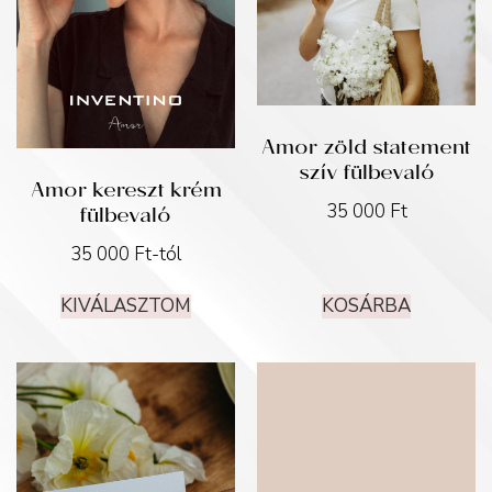
Amor zöld statement
szív fülbevaló
Amor kereszt krém
fülbevaló
35 000
Ft
35 000
Ft
-tól
KOSÁRBA
KIVÁLASZTOM