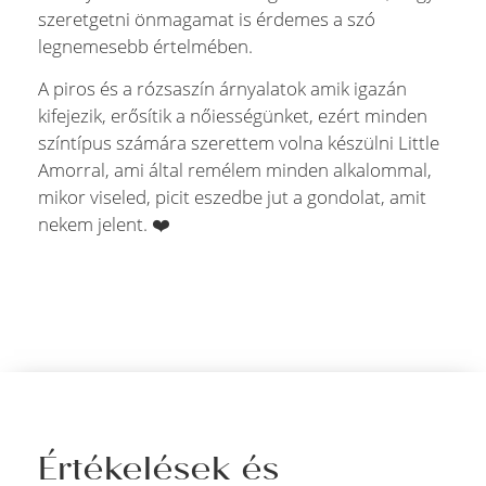
szeretgetni önmagamat is érdemes a szó
legnemesebb értelmében.
A piros és a rózsaszín árnyalatok amik igazán
kifejezik, erősítik a nőiességünket, ezért minden
színtípus számára szerettem volna készülni Little
Amorral, ami által remélem minden alkalommal,
mikor viseled, picit eszedbe jut a gondolat, amit
nekem jelent. ❤️
Értékelések és