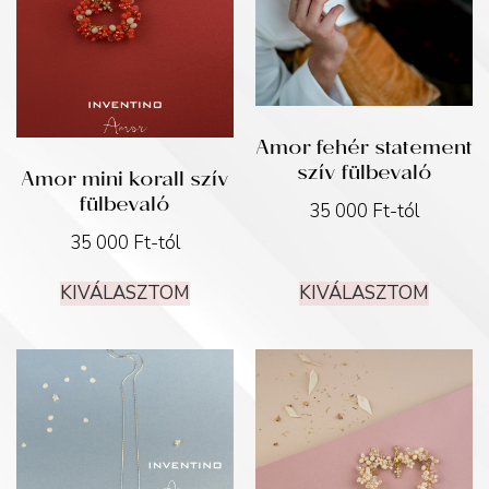
Amor fehér statement
szív fülbevaló
Amor mini korall szív
fülbevaló
35 000
Ft
-tól
35 000
Ft
-tól
KIVÁLASZTOM
KIVÁLASZTOM