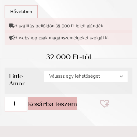
Bővebben
A szállítás belföldön 38 000 Ft felett ajándék.
A webshop csak magánszemélyeket szolgál ki.
32 000
Ft
-tól
Little
Amor
Kosárba teszem