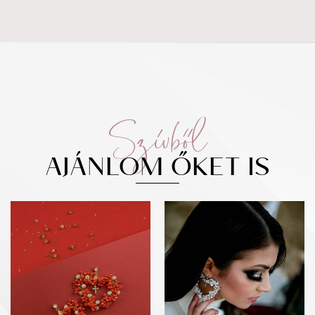
Szívből
AJÁNLOM ŐKET IS