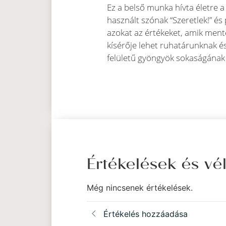
Ez a belső munka hívta életre a
használt szónak “Szeretlek!” é
azokat az értékeket, amik men
kísérője lehet ruhatárunknak és
felületű gyöngyök sokaságának
Értékelések és v
Még nincsenek értékelések.
Értékelés hozzáadása