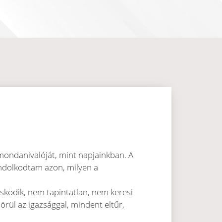
ondanivalóját, mint napjainkban. A
gondolkodtam azon, milyen a
ösködik, nem tapintatlan, nem keresi
örül az igazsággal, mindent eltűr,