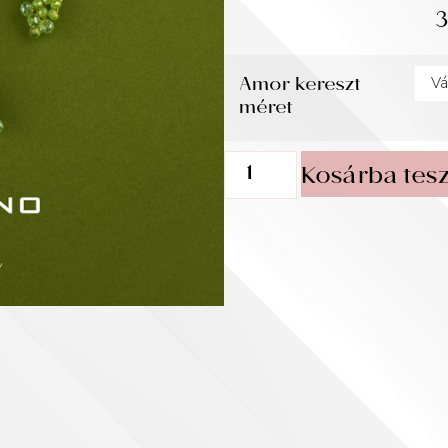
Amor kereszt
méret
Kosárba tes