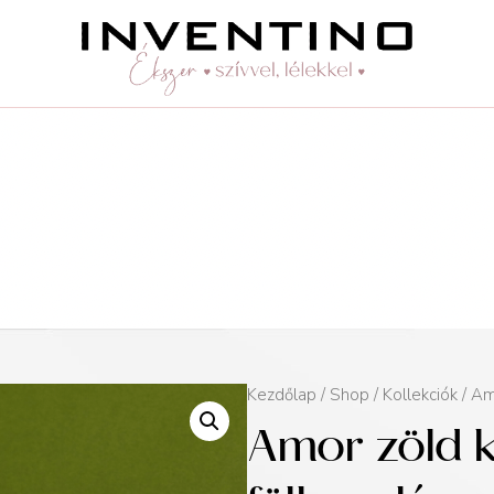
Kezdőlap
/
Shop
/
Kollekciók
/
Am
Amor zöld k