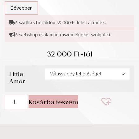
Bővebben
A szállítás belföldön 38 000 Ft felett ajándék.
A webshop csak magánszemélyeket szolgál ki.
32 000
Ft
-tól
Little
Amor
Kosárba teszem