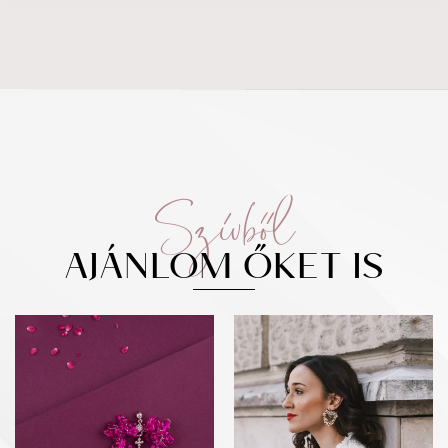
Szívből
AJÁNLOM ŐKET IS