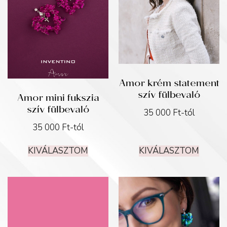
Amor krém statement
szív fülbevaló
Amor mini fukszia
szív fülbevaló
35 000
Ft
-tól
35 000
Ft
-tól
KIVÁLASZTOM
KIVÁLASZTOM