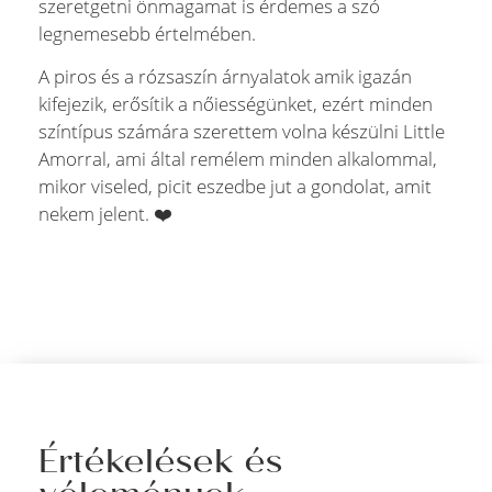
szeretgetni önmagamat is érdemes a szó
legnemesebb értelmében.
A piros és a rózsaszín árnyalatok amik igazán
kifejezik, erősítik a nőiességünket, ezért minden
színtípus számára szerettem volna készülni Little
Amorral, ami által remélem minden alkalommal,
mikor viseled, picit eszedbe jut a gondolat, amit
nekem jelent. ❤️
Értékelések és