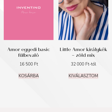
Amor egyedi basic
Little Amor királykék
fülbevaló
– zöld mix
16 500
Ft
32 000
Ft
-tól
KOSÁRBA
KIVÁLASZTOM