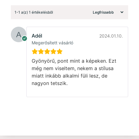
1-1 a(z) 1 értékelésből
Adél
2024.01.10.
Megerősített vásárló
Gyönyörű, pont mint a képeken. Ezt
még nem viseltem, nekem a stílusa
miatt inkább alkalmi füli lesz, de
nagyon tetszik.