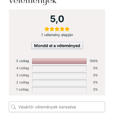
vélemények
5,0
1 vélemény alapján
Mondd el a véleményed
5 csillag
100%
4 csillag
0%
3 csillag
0%
2 csillag
0%
1 csillag
0%