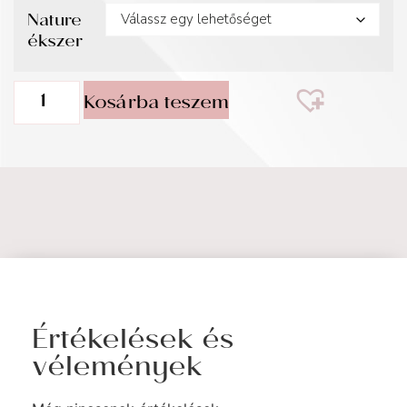
Nature
ékszer
Kosárba teszem
Értékelések és
vélemények