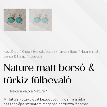
Kezdőlap
/
Shop
/
Évszaktípusok
/
Tavasz típus
/ Nature matt
borsó & türkiz fülbevaló
Nature matt borsó &
türkiz fülbevaló
· Nekem való a Nature?
A Nature kollekcióval kezdődött minden, a márka
esszenciáját szerintem magában hordozza: finoman