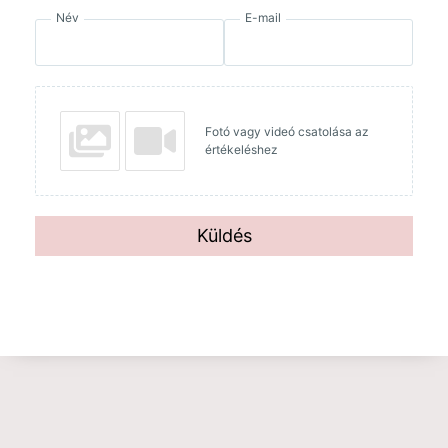
Név
E-mail
Fotó vagy videó csatolása az
értékeléshez
Küldés