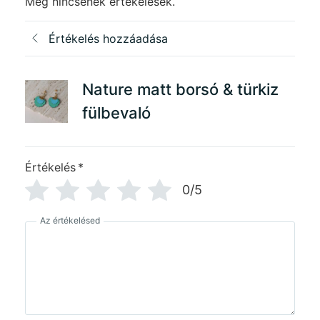
Még nincsenek értékelések.
Értékelés hozzáadása
Nature matt borsó & türkiz
fülbevaló
Értékelés
*
0/5
Az értékelésed