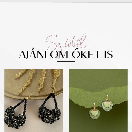
Szívből
AJÁNLOM ŐKET IS