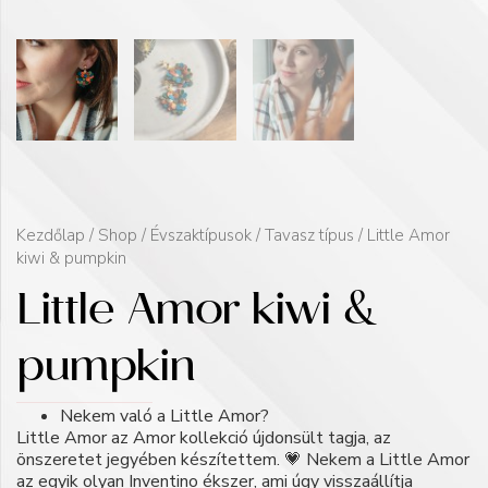
Kezdőlap
/
Shop
/
Évszaktípusok
/
Tavasz típus
/ Little Amor
kiwi & pumpkin
Little Amor kiwi &
pumpkin
Nekem való a Little Amor?
Little Amor az Amor kollekció újdonsült tagja, az
önszeretet jegyében készítettem. 💗 Nekem a Little Amor
az egyik olyan Inventino ékszer, ami úgy visszaállítja