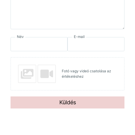
Név
E-mail
Fotó vagy videó csatolása az
értékeléshez
Küldés