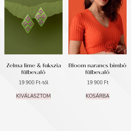
Zelma lime & fukszia
Bloom narancs bimbó
fülbevaló
fülbevaló
19 900
Ft
-tól
19 900
Ft
KIVÁLASZTOM
KOSÁRBA