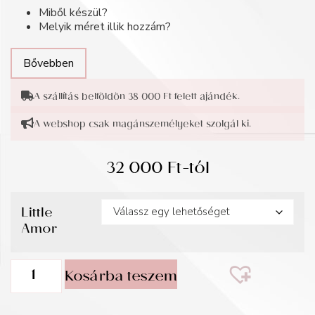
Miből készül?
Melyik méret illik hozzám?
Bővebben
A szállítás belföldön 38 000 Ft felett ajándék.
A webshop csak magánszemélyeket szolgál ki.
32 000
Ft
-tól
Little
Amor
Kosárba teszem