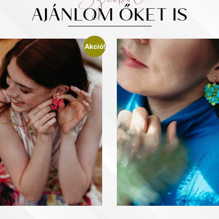
AJÁNLOM ŐKET IS
Akció!