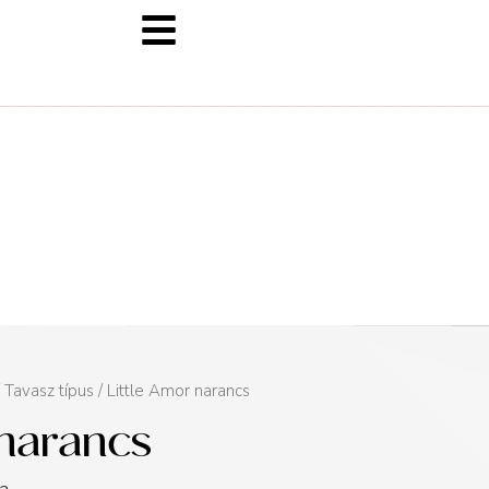
/
Tavasz típus
/ Little Amor narancs
 narancs