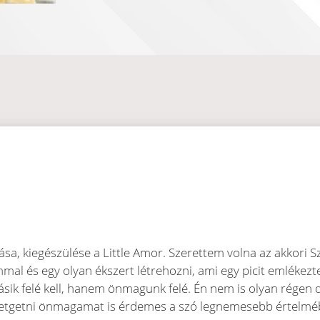
sa, kiegészülése a Little Amor. Szerettem volna az akkori S
mal és egy olyan ékszert létrehozni, ami egy picit emlékezte
ásik felé kell, hanem önmagunk felé. Én nem is olyan régen
retgetni önmagamat is érdemes a szó legnemesebb értelmé