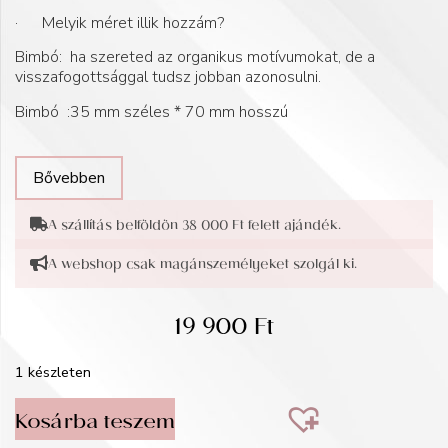
· Melyik méret illik hozzám?
Bimbó: ha szereted az organikus motívumokat, de a
visszafogottsággal tudsz jobban azonosulni.
Bimbó :35 mm széles * 70 mm hosszú
Bővebben
A szállítás belföldön 38 000 Ft felett ajándék.
A webshop csak magánszemélyeket szolgál ki.
19 900
Ft
1 készleten
Kosárba teszem