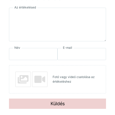
Az értékelésed
Név
E-mail
Fotó vagy videó csatolása az
értékeléshez
Küldés