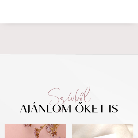
Szívből
AJÁNLOM ŐKET IS