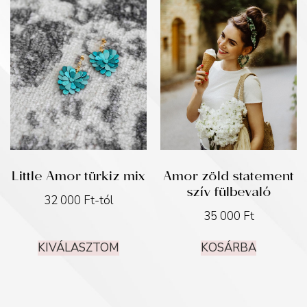
Little Amor türkiz mix
Amor zöld statement
szív fülbevaló
32 000
Ft
-tól
35 000
Ft
KIVÁLASZTOM
KOSÁRBA