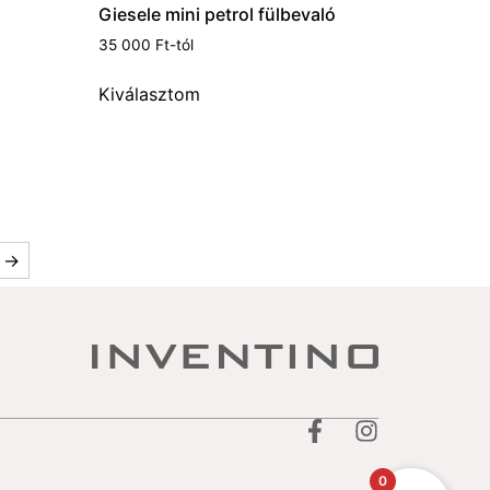
Giesele mini petrol fülbevaló
35 000
Ft
-tól
Kiválasztom
→
0