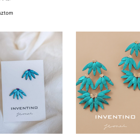
sztom