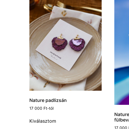
Nature padlizsán
17 000
Ft
-tól
Nature 
fülbev
Kiválasztom
17 000