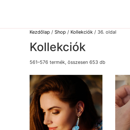
Kezdőlap
/
Shop
/
Kollekciók
/ 36. oldal
Kollekciók
561–576 termék, összesen 653 db