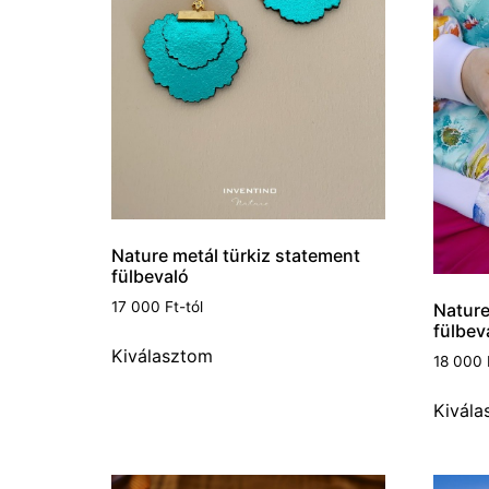
Nature metál türkiz statement
fülbevaló
17 000
Ft
-tól
Nature
fülbev
Kiválasztom
18 000
Kivála