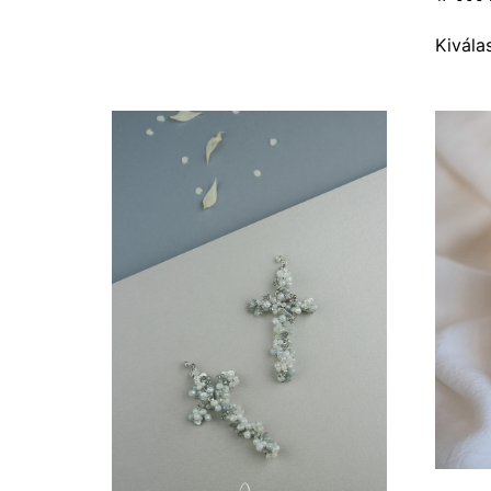
Kivála