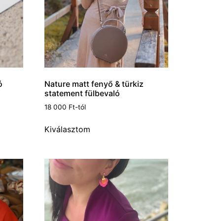
ó
Nature matt fenyő & türkiz
statement fülbevaló
18 000
Ft
-tól
Kiválasztom