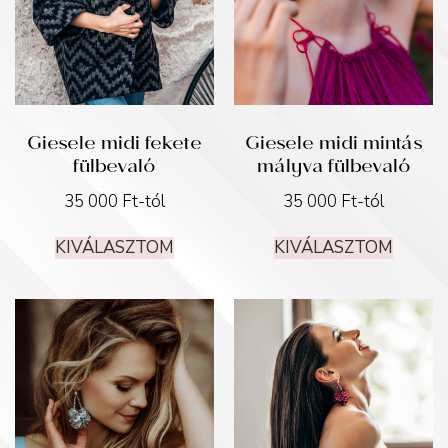
Giesele midi fekete
Giesele midi mintás
fülbevaló
mályva fülbevaló
35 000
Ft
-tól
35 000
Ft
-tól
KIVÁLASZTOM
KIVÁLASZTOM