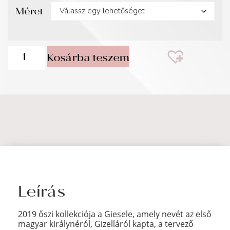
Méret
Kosárba teszem
Leírás
2019 őszi kollekciója a Giesele, amely nevét az első
magyar királynéról, Gizelláról kapta, a tervező