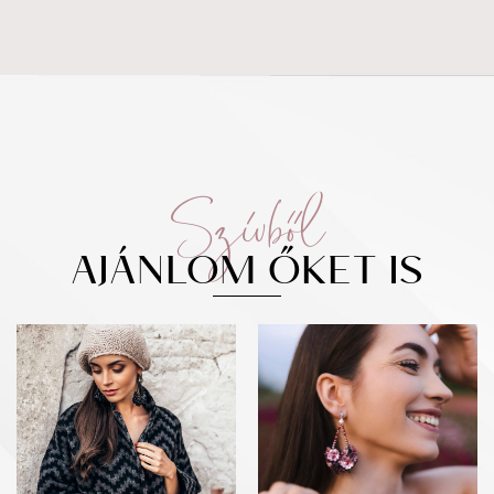
Szívből
AJÁNLOM ŐKET IS