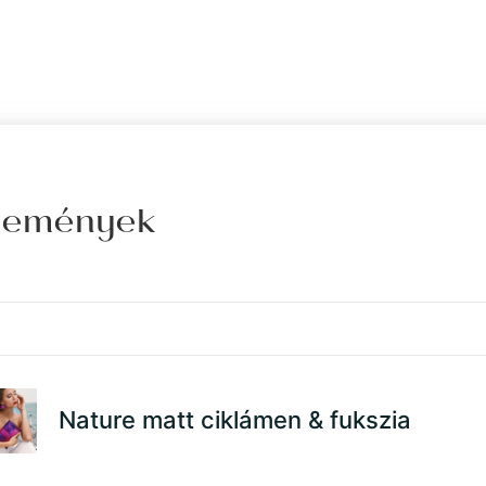
élemények
Nature matt ciklámen & fukszia