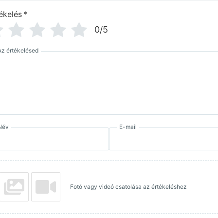
ékelés
*
0/5
Az értékelésed
Név
E-mail
Fotó vagy videó csatolása az értékeléshez