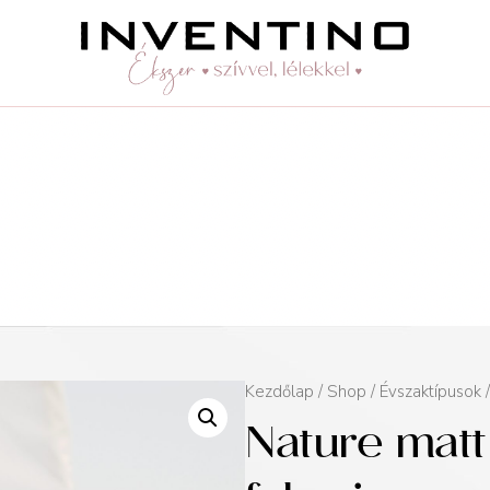
Kezdőlap
/
Shop
/
Évszaktípusok
Nature matt