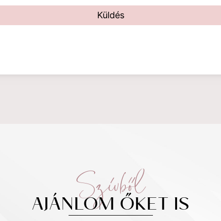
Küldés
Szívből
AJÁNLOM ŐKET IS