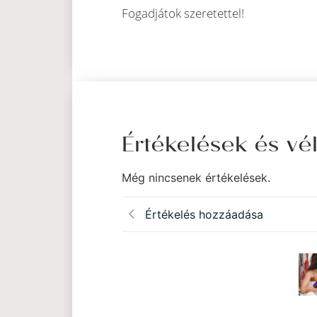
Fogadjátok szeretettel!
Értékelések és v
Még nincsenek értékelések.
Értékelés hozzáadása