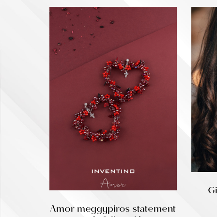
G
Amor meggypiros statement