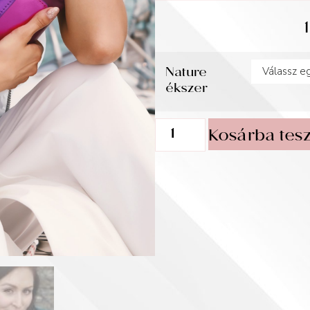
Nature
ékszer
Kosárba tes