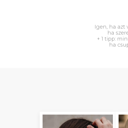
Igen, ha azt
ha szere
+ 1 tipp: mi
ha csup