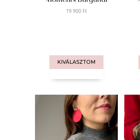
Moments burgundi
19 900
Ft
KIVÁLASZTOM