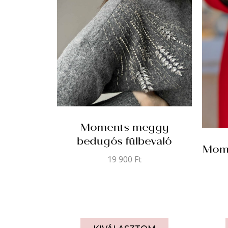
Moments meggy
bedugós fülbevaló
Mome
19 900
Ft