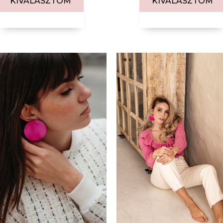
KIVÁLASZTOM
KIVÁLASZTOM