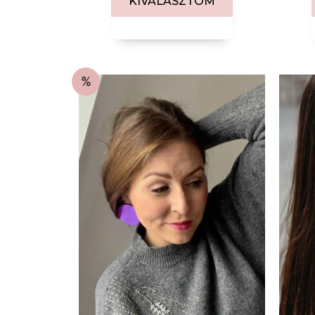
KIVÁLASZTOM
%