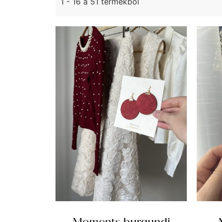
1 - 16 a 51 termékből