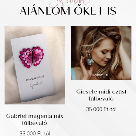
AJÁNLOM ŐKET IS
Giesele midi ezüst
fülbevaló
35 000
Ft
-tól
Gabriel magenta mix
fülbevaló
33 000
Ft
-tól