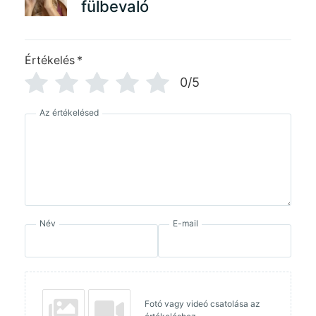
fülbevaló
Értékelés
*
0/5
Az értékelésed
Név
E-mail
Fotó vagy videó csatolása az