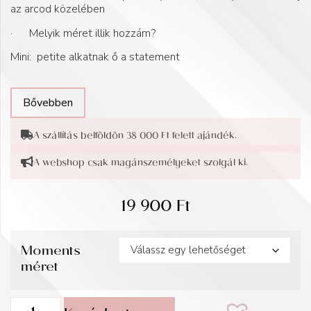
az arcod közelében
· Melyik méret illik hozzám?
Mini: petite alkatnak ő a statement
Bővebben
A szállítás belföldön 38 000 Ft felett ajándék.
A webshop csak magánszemélyeket szolgál ki.
19 900
Ft
Moments
méret