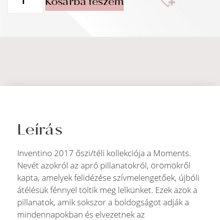
Kosárba teszem
Leírás
Inventino 2017 őszi/téli kollekciója a Moments.
Nevét azokról az apró pillanatokról, örömökről
kapta, amelyek felidézése szívmelengetőek, újbóli
átélésük fénnyel töltik meg lelkünket. Ezek azok a
pillanatok, amik sokszor a boldogságot adják a
mindennapokban és elvezetnek az