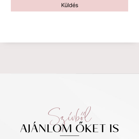
Küldés
Szívből
AJÁNLOM ŐKET IS