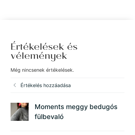
Értékelések és
vélemények
Még nincsenek értékelések.
Értékelés hozzáadása
Moments meggy bedugós
fülbevaló