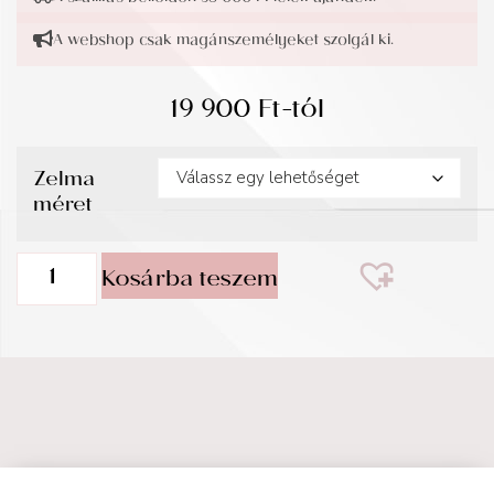
A webshop csak magánszemélyeket szolgál ki.
19 900
Ft
-tól
Zelma
méret
Kosárba teszem