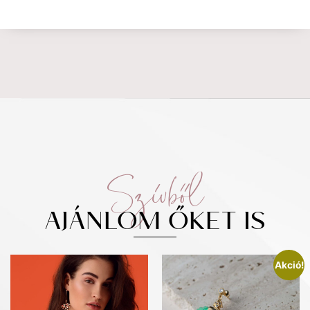
Szívből
AJÁNLOM ŐKET IS
Akció!