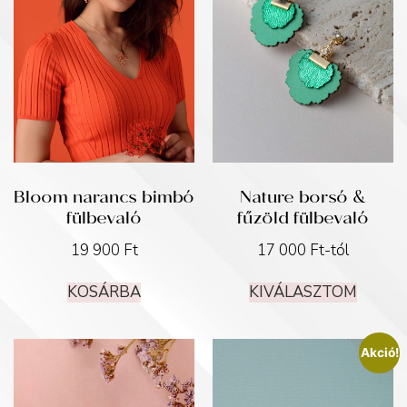
Bloom narancs bimbó
Nature borsó &
fülbevaló
fűzöld fülbevaló
19 900
Ft
17 000
Ft
-tól
KOSÁRBA
KIVÁLASZTOM
Akció!