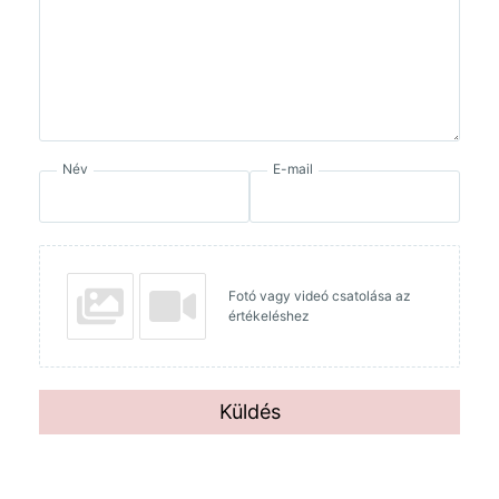
Név
E-mail
Fotó vagy videó csatolása az
értékeléshez
Küldés