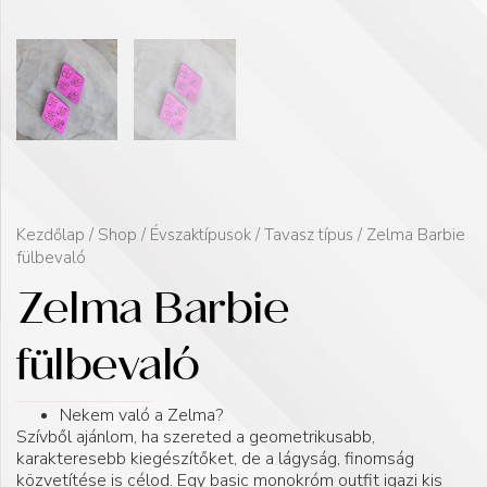
Kezdőlap
/
Shop
/
Évszaktípusok
/
Tavasz típus
/ Zelma Barbie
fülbevaló
Zelma Barbie
fülbevaló
Nekem való a Zelma?
Szívből ajánlom, ha szereted a geometrikusabb,
karakteresebb kiegészítőket, de a lágyság, finomság
közvetítése is célod. Egy basic monokróm outfit igazi kis