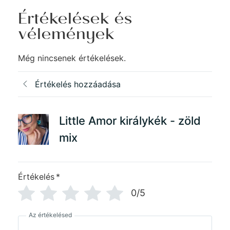
Értékelések és
vélemények
Még nincsenek értékelések.
Értékelés hozzáadása
Little Amor királykék - zöld
mix
Értékelés
*
0/5
Az értékelésed