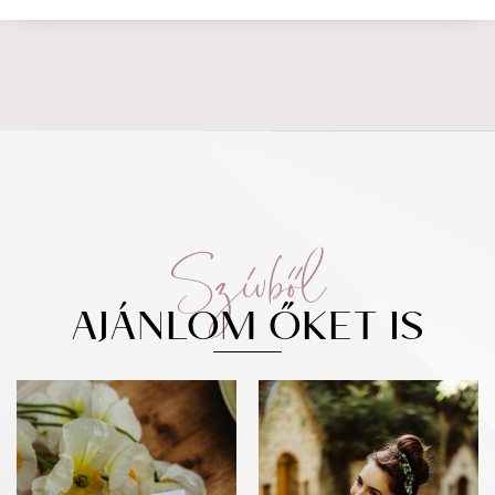
Szívből
AJÁNLOM ŐKET IS