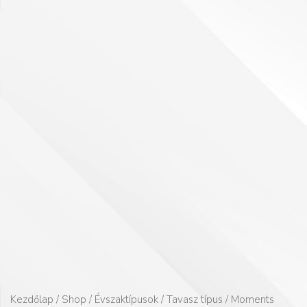
Kezdőlap
/
Shop
/
Évszaktípusok
/
Tavasz típus
/ Moments