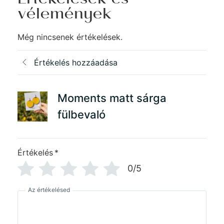
Értékelések és
vélemények
Még nincsenek értékelések.
Értékelés hozzáadása
Moments matt sárga
fülbevaló
Értékelés
*
0/5
Az értékelésed