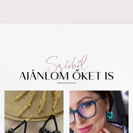
Szívből
AJÁNLOM ŐKET IS