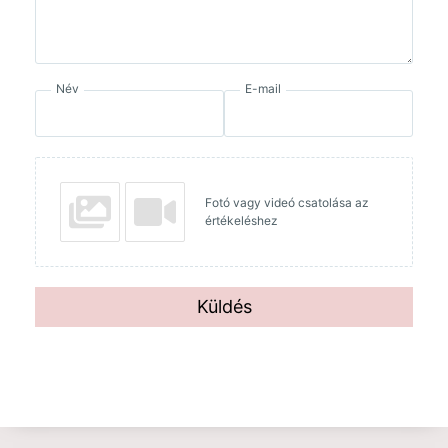
Név
E-mail
Fotó vagy videó csatolása az
értékeléshez
Küldés