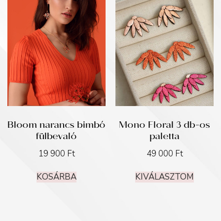
Bloom narancs bimbó
Mono Floral 3 db-os
fülbevaló
paletta
19 900
Ft
49 000
Ft
KOSÁRBA
KIVÁLASZTOM