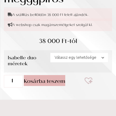
meggypiros
A szállítás belföldön 38 000 Ft felett ajándék.
A webshop csak magánszemélyeket szolgál ki.
38 000
Ft
-tól
Isabelle duo
méretek
Kosárba teszem