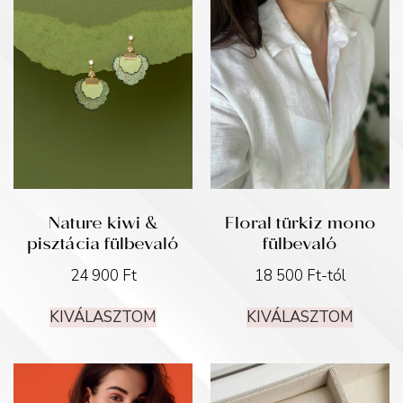
Nature kiwi &
Floral türkiz mono
pisztácia fülbevaló
fülbevaló
24 900
Ft
18 500
Ft
-tól
KIVÁLASZTOM
KIVÁLASZTOM