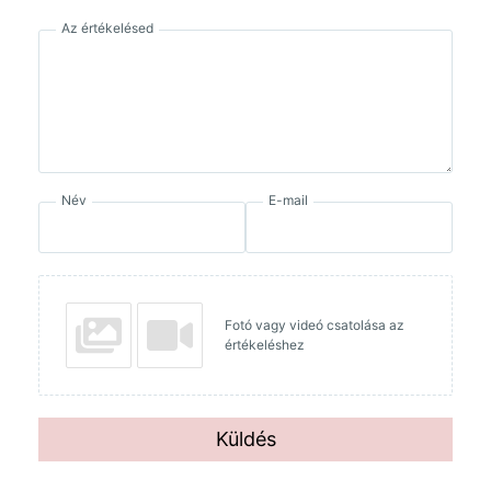
Az értékelésed
Név
E-mail
Fotó vagy videó csatolása az
értékeléshez
Küldés