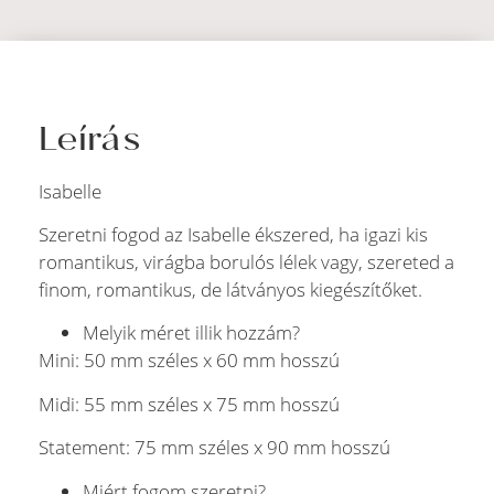
Leírás
Isabelle
Szeretni fogod az Isabelle ékszered, ha igazi kis
romantikus, virágba borulós lélek vagy, szereted a
finom, romantikus, de látványos kiegészítőket.
Melyik méret illik hozzám?
Mini: 50 mm széles x 60 mm hosszú
Midi: 55 mm széles x 75 mm hosszú
Statement: 75 mm széles x 90 mm hosszú
Miért fogom szeretni?