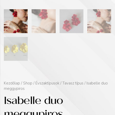
Kezdőlap
/
Shop
/
Évszaktípusok
/
Tavasz típus
/ Isabelle duo
meggypiros
Isabelle duo