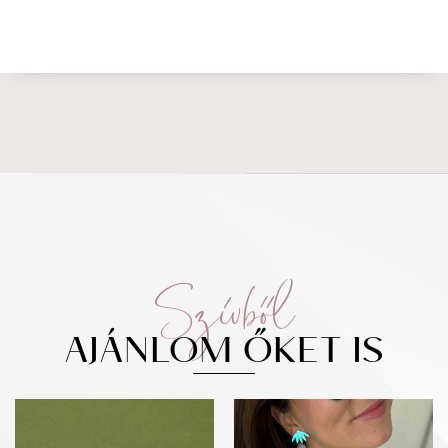
Szívből
AJÁNLOM ŐKET IS