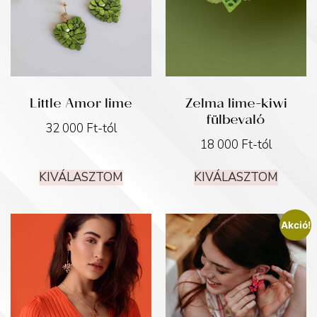
Little Amor lime
Zelma lime-kiwi
fülbevaló
32 000
Ft
-tól
18 000
Ft
-tól
KIVÁLASZTOM
KIVÁLASZTOM
Akció!