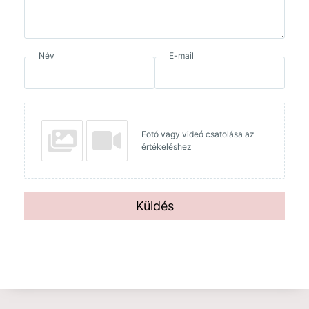
Név
E-mail
Fotó vagy videó csatolása az
értékeléshez
Küldés