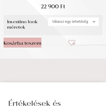
22 900
Ft
Inventino look
méretek
Kosárba teszem
Értékelések és