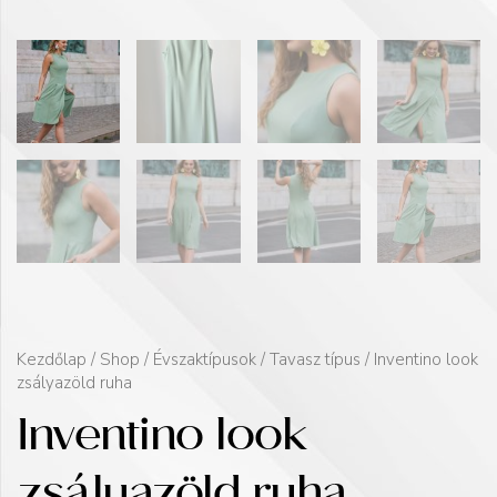
Kezdőlap
/
Shop
/
Évszaktípusok
/
Tavasz típus
/ Inventino look
zsályazöld ruha
Inventino look