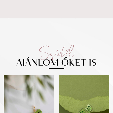
Szívből
AJÁNLOM ŐKET IS