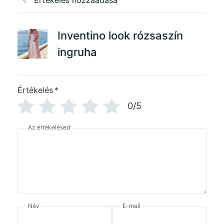
Inventino look rózsaszín
ingruha
Értékelés
*
0/5
Az értékelésed
Név
E-mail