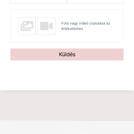
Fotó vagy videó csatolása az
értékeléshez
Küldés