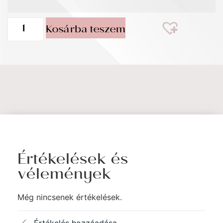
Kosárba teszem
Értékelések és
vélemények
Még nincsenek értékelések.
Értékelés hozzáadása