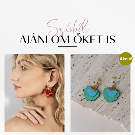
Szívből
AJÁNLOM ŐKET IS
Akció!