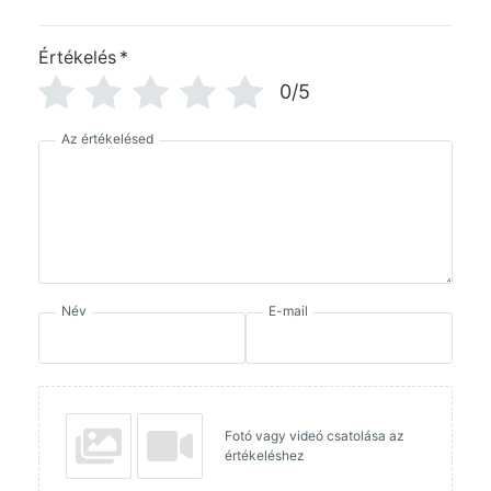
Értékelés
*
0/5
Az értékelésed
Név
E-mail
Fotó vagy videó csatolása az
értékeléshez