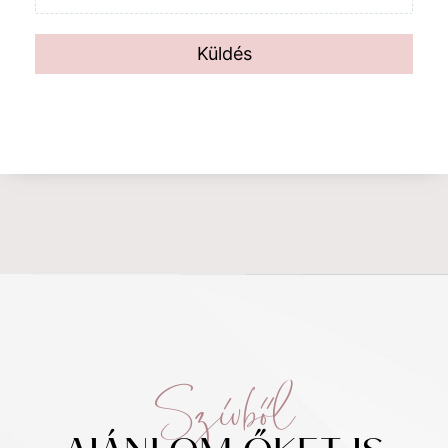
Küldés
Szívből