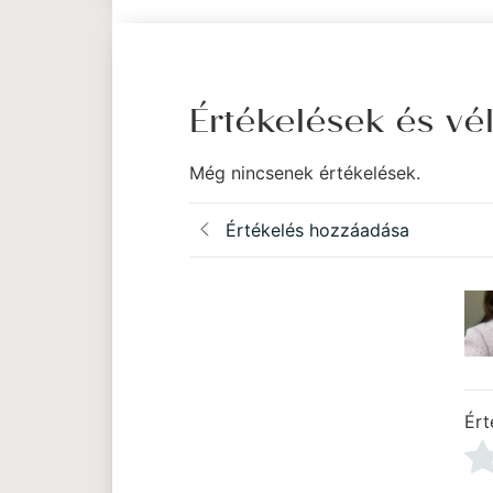
Értékelések és v
Még nincsenek értékelések.
Értékelés hozzáadása
Ért