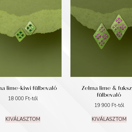
a lime-kiwi fülbevaló
Zelma lime & fuksz
fülbevaló
18 000
Ft
-tól
19 900
Ft
-tól
KIVÁLASZTOM
KIVÁLASZTOM