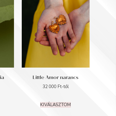
ia
Little Amor narancs
32 000
Ft
-tól
KIVÁLASZTOM