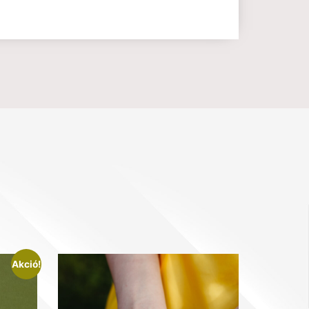
Akció!