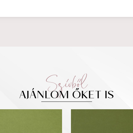
Szívből
AJÁNLOM ŐKET IS