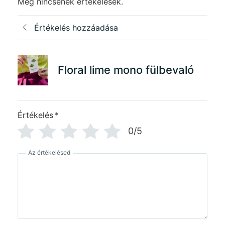
Még nincsenek értékelések.
Értékelés hozzáadása
Floral lime mono fülbevaló
Értékelés
*
0/5
Az értékelésed