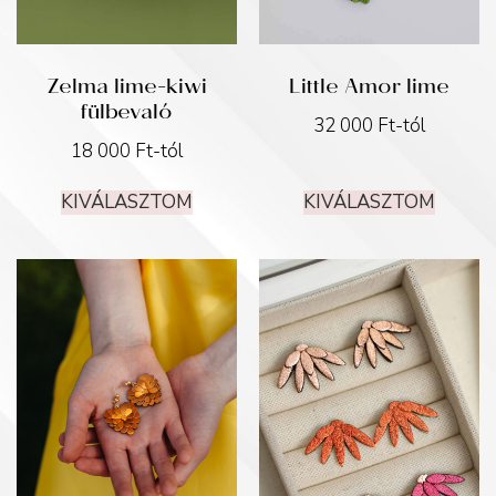
Zelma lime-kiwi
Little Amor lime
fülbevaló
32 000
Ft
-tól
18 000
Ft
-tól
KIVÁLASZTOM
KIVÁLASZTOM