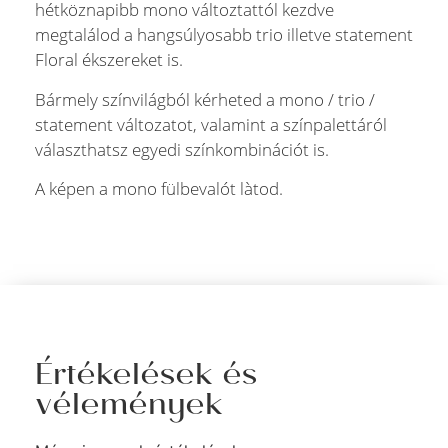
hétköznapibb mono változtattól kezdve
megtalálod a hangsúlyosabb trio illetve statement
Floral ékszereket is.
Bármely színvilágból kérheted a mono / trio /
statement változatot, valamint a színpalettáról
választhatsz egyedi színkombinációt is.
A képen a mono fülbevalót làtod.
Értékelések és
vélemények