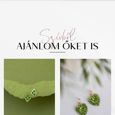
Szívből
AJÁNLOM ŐKET IS