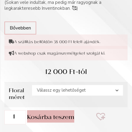
(Sokan vele indultak, ma pedig már ragyognak a
legkarakteresebb Inventinokban. 🥰)
Bővebben
A szállítás belföldön 38 000 Ft felett ajándék.
A webshop csak magánszemélyeket szolgál ki.
12 000
Ft
-tól
Floral
méret
Kosárba teszem