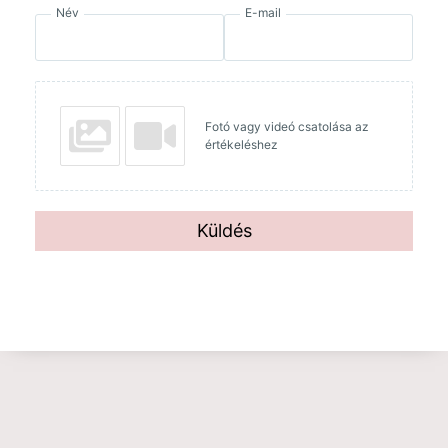
Név
E-mail
Fotó vagy videó csatolása az
értékeléshez
Küldés