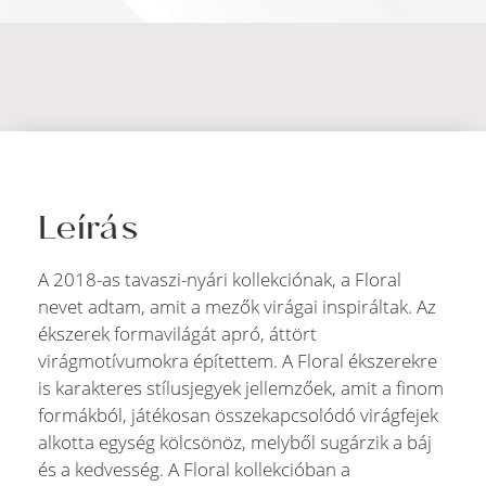
Leírás
A 2018-as tavaszi-nyári kollekciónak, a Floral
nevet adtam, amit a mezők virágai inspiráltak. Az
ékszerek formavilágát apró, áttört
virágmotívumokra építettem. A Floral ékszerekre
is karakteres stílusjegyek jellemzőek, amit a finom
formákból, játékosan összekapcsolódó virágfejek
alkotta egység kölcsönöz, melyből sugárzik a báj
és a kedvesség. A Floral kollekcióban a