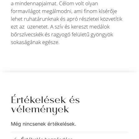
a mindennapjaimat. Célom volt olyan
formavilágot megálmodni, ami finom kísérője
lehet ruhatárunknak és apró részletei közvetítik
ezt az üzenetet. A szív és kereszt medálok
bőrszívecskék és ragyogó felületű gyöngyök
sokaságának egésze.
Értékelések és
vélemények
Még nincsenek értékelések.