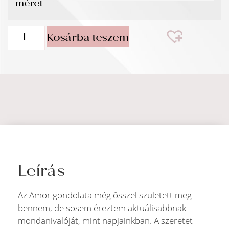
méret
Kosárba teszem
Leírás
Az Amor gondolata még ősszel született meg
bennem, de sosem éreztem aktuálisabbnak
mondanivalóját, mint napjainkban. A szeretet