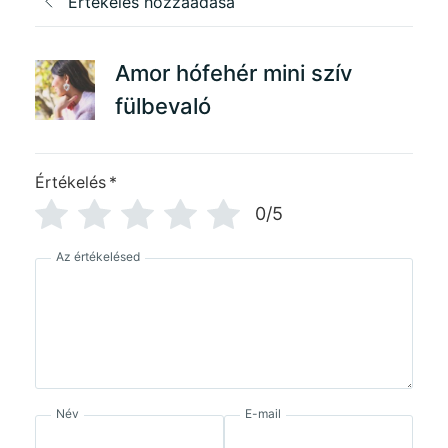
Értékelés hozzáadása
Amor hófehér mini szív
fülbevaló
Értékelés
*
0/5
Az értékelésed
Név
E-mail