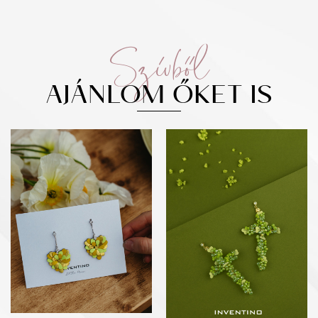
Szívből
AJÁNLOM ŐKET IS