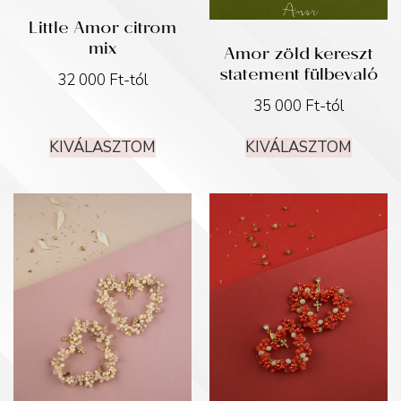
Little Amor citrom
mix
Amor zöld kereszt
statement fülbevaló
32 000
Ft
-tól
35 000
Ft
-tól
KIVÁLASZTOM
KIVÁLASZTOM