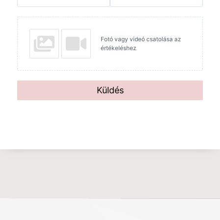
Fotó vagy videó csatolása az
értékeléshez
Küldés