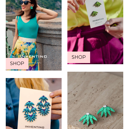
SHOP
SHOP