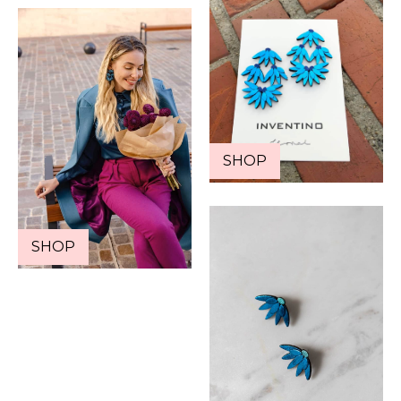
SHOP
SHOP