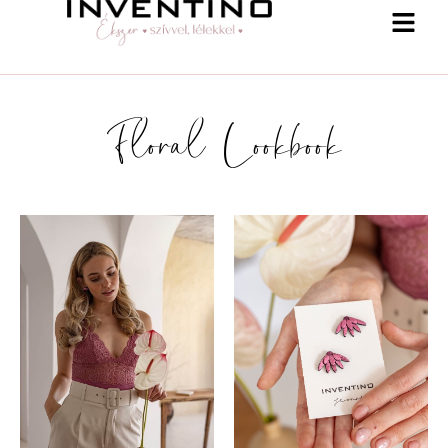
Floral Lookbook