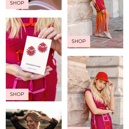
SHOP
SHOP
SHOP