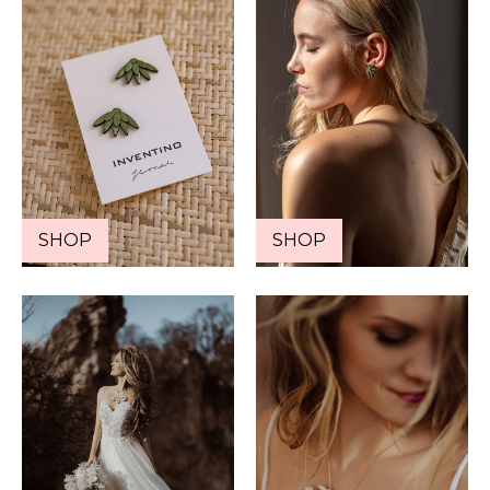
SHOP
SHOP