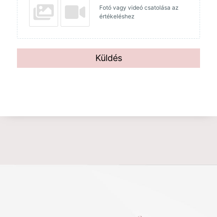
Fotó vagy videó csatolása az
értékeléshez
Küldés