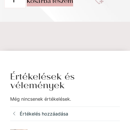
Kosárba teszem
Értékelések és
vélemények
Még nincsenek értékelések.
Értékelés hozzáadása