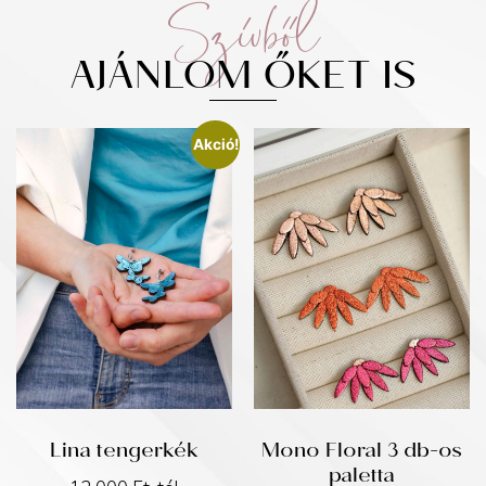
Szívből
AJÁNLOM ŐKET IS
Akció!
Lina tengerkék
Mono Floral 3 db-os
paletta