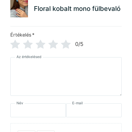
Floral kobalt mono fülbevaló
Értékelés
*
0/5
Az értékelésed
Név
E-mail