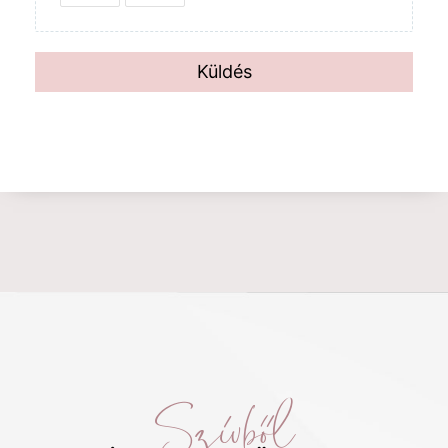
Küldés
Szívből