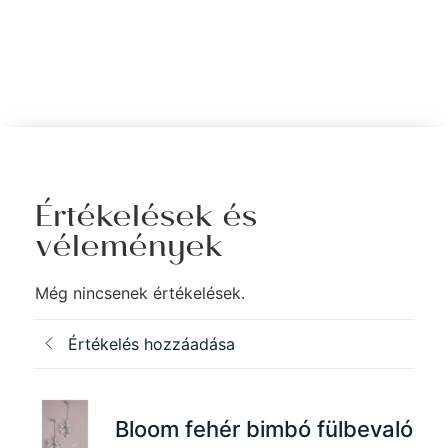
Értékelések és
vélemények
Még nincsenek értékelések.
Értékelés hozzáadása
Bloom fehér bimbó fülbevaló