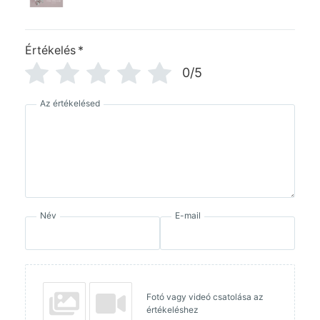
Értékelés
*
0/5
Az értékelésed
Név
E-mail
Fotó vagy videó csatolása az
értékeléshez