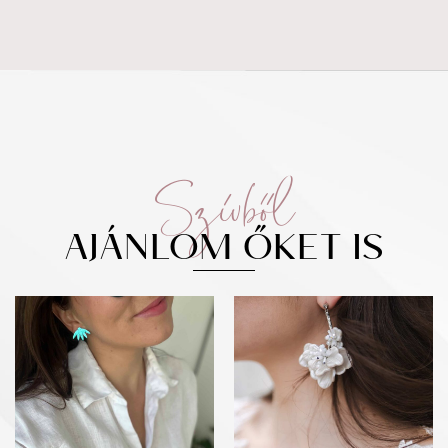
Szívből
AJÁNLOM ŐKET IS