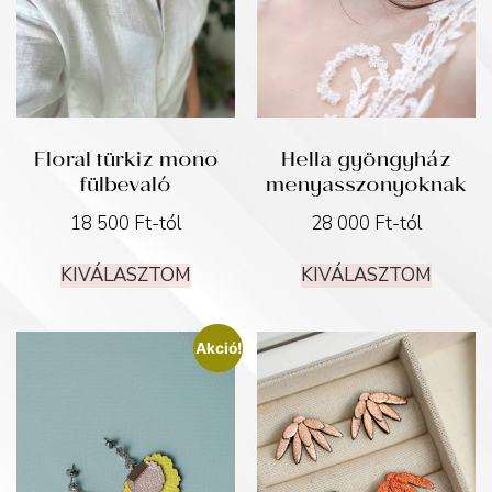
Floral türkiz mono
Hella gyöngyház
fülbevaló
menyasszonyoknak
18 500
Ft
-tól
28 000
Ft
-tól
KIVÁLASZTOM
KIVÁLASZTOM
Akció!