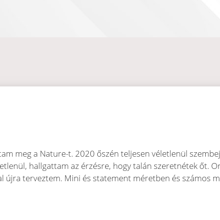
dtam meg a Nature-t. 2020 őszén teljesen véletlenül szembe
tlenül, hallgattam az érzésre, hogy talán szeretnétek őt. O
l újra terveztem. Mini és statement méretben és számos me