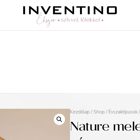
Kezdőlap
/
Shop
/
Évszaktípusok
Nature mele