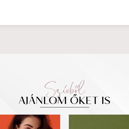
Szívből
AJÁNLOM ŐKET IS