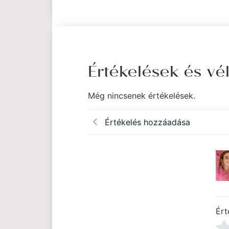
Értékelések és v
Még nincsenek értékelések.
Értékelés hozzáadása
Ért