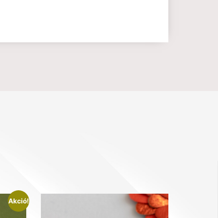
Akció!