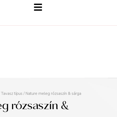
/
Tavasz típus
/ Nature meleg rózsaszín & sárga
g rózsaszín &