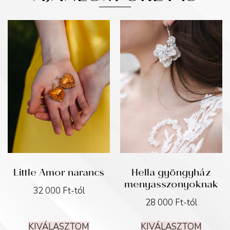
Little Amor narancs
Hella gyöngyház
menyasszonyoknak
32 000
Ft
-tól
28 000
Ft
-tól
KIVÁLASZTOM
KIVÁLASZTOM