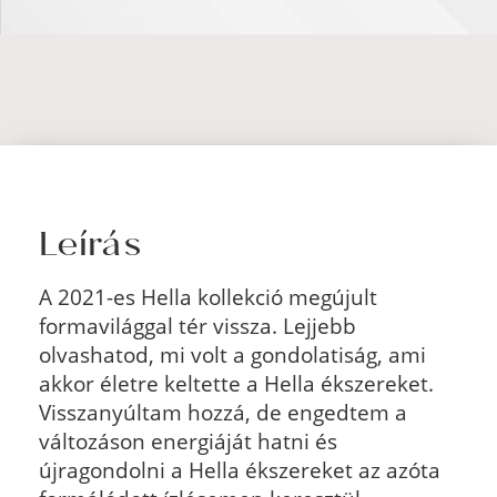
Leírás
A 2021-es Hella kollekció megújult
formavilággal tér vissza. Lejjebb
olvashatod, mi volt a gondolatiság, ami
akkor életre keltette a Hella ékszereket.
Visszanyúltam hozzá, de engedtem a
változáson energiáját hatni és
újragondolni a Hella ékszereket az azóta