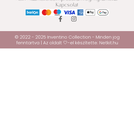
Kapcsolat
© 2022 - 2025 Inventino Collection - Minden jog
fenntartva | Az oldalt 🤍-el készítette:
Netkit.hu