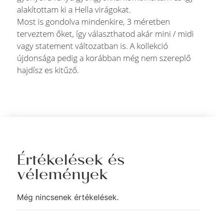
alakítottam ki a Hella virágokat.
Most is gondolva mindenkire, 3 méretben
terveztem őket, így választhatod akár mini / midi
vagy statement változatban is. A kollekció
újdonsága pedig a korábban még nem szereplő
hajdísz es kitűző.
Értékelések és
vélemények
Még nincsenek értékelések.