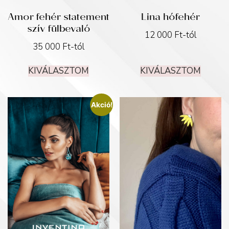
Amor fehér statement
Lina hófehér
szív fülbevaló
12 000
Ft
-tól
35 000
Ft
-tól
KIVÁLASZTOM
KIVÁLASZTOM
Akció!