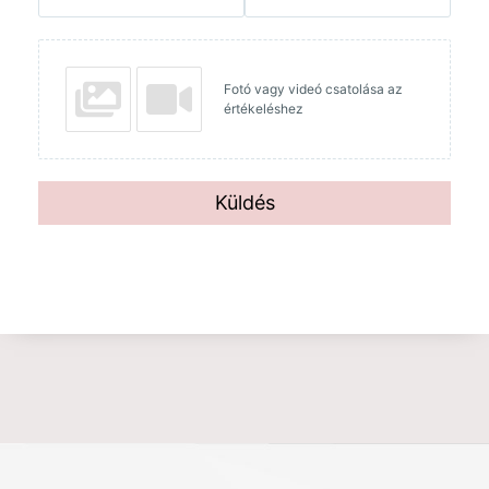
Fotó vagy videó csatolása az
értékeléshez
Küldés