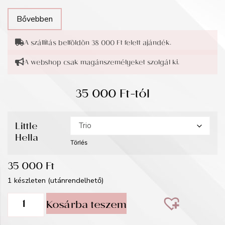
Bővebben
A szállítás belföldön 38 000 Ft felett ajándék.
A webshop csak magánszemélyeket szolgál ki.
35 000
Ft
-tól
Little
Hella
Törlés
35 000
Ft
1 készleten (utánrendelhető)
Kosárba teszem