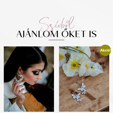
Szívből
AJÁNLOM ŐKET IS
Akció!