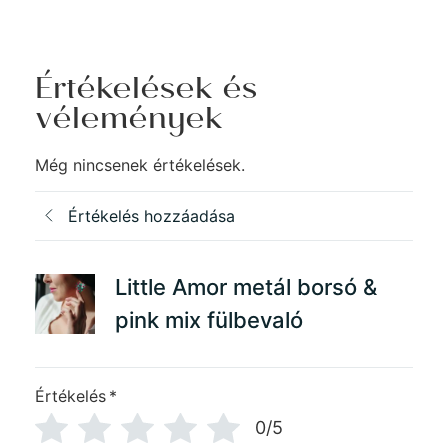
Értékelések és
vélemények
Még nincsenek értékelések.
Értékelés hozzáadása
Little Amor metál borsó &
pink mix fülbevaló
Értékelés
*
0/5