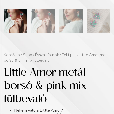
Kezdőlap
/
Shop
/
Évszaktípusok
/
Tél típus
/ Little Amor metál
borsó & pink mix fülbevaló
Little Amor metál
borsó & pink mix
fülbevaló
Nekem való a Little Amor?