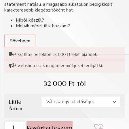
statement hatású, a magasabb alkatokon pedig kicsit
karakteresebb kiegészítőként hat.
Miből készül?
Melyik méret illik hozzám?
Bővebben
A szállítás belföldön 38 000 Ft felett ajándék.
A webshop csak magánszemélyeket szolgál ki.
32 000
Ft
-tól
Little
Amor
Kosárba teszem