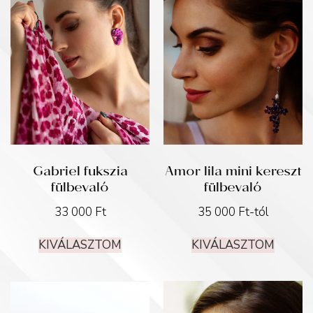
Gabriel fukszia
Amor lila mini kereszt
fülbevaló
fülbevaló
33 000
Ft
35 000
Ft
-tól
KIVÁLASZTOM
KIVÁLASZTOM