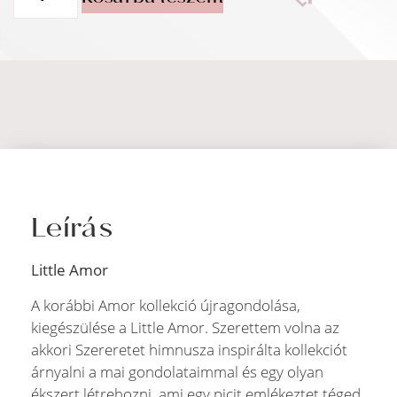
Leírás
Little Amor
A korábbi Amor kollekció újragondolása,
kiegészülése a Little Amor. Szerettem volna az
akkori Szereretet himnusza inspirálta kollekciót
árnyalni a mai gondolataimmal és egy olyan
ékszert létrehozni, ami egy picit emlékeztet téged