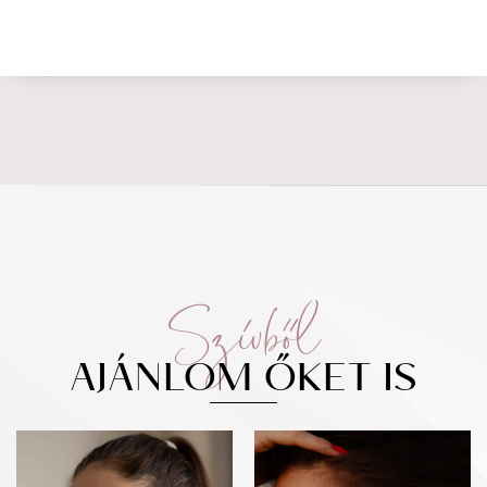
Szívből
AJÁNLOM ŐKET IS