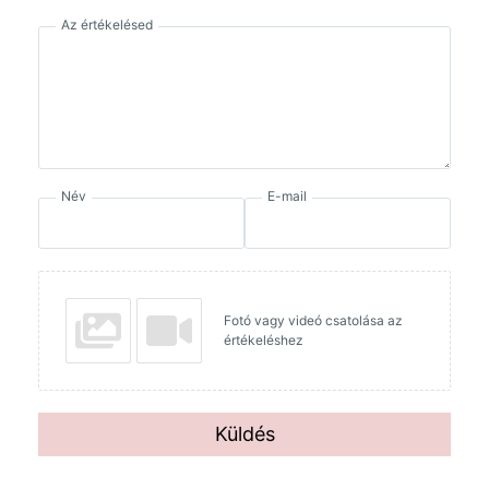
Az értékelésed
Név
E-mail
Fotó vagy videó csatolása az
értékeléshez
Küldés