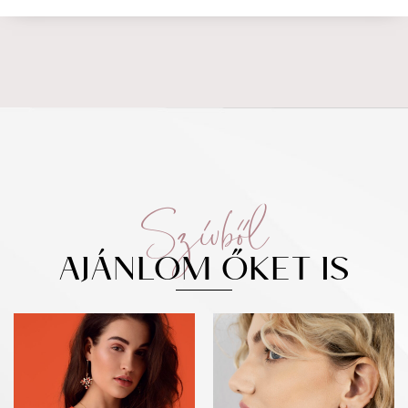
Szívből
AJÁNLOM ŐKET IS