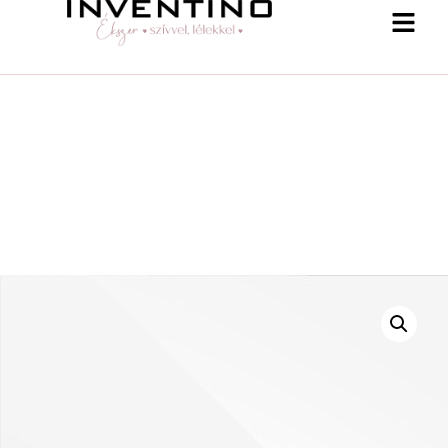
-25 % a webshopban! Kupon: summer25
Shop