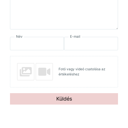
Név
E-mail
Fotó vagy videó csatolása az
értékeléshez
Küldés