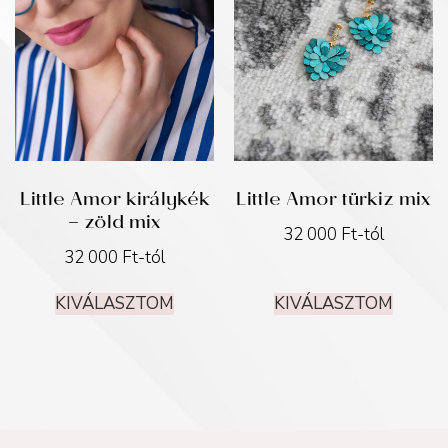
Little Amor királykék
Little Amor türkiz mix
– zöld mix
32 000
Ft
-tól
32 000
Ft
-tól
KIVÁLASZTOM
KIVÁLASZTOM