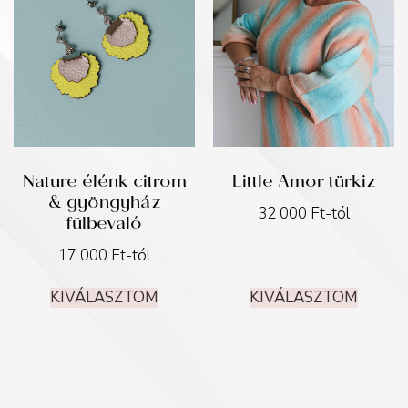
Nature élénk citrom
Little Amor türkiz
& gyöngyház
32 000
Ft
-tól
fülbevaló
17 000
Ft
-tól
KIVÁLASZTOM
KIVÁLASZTOM