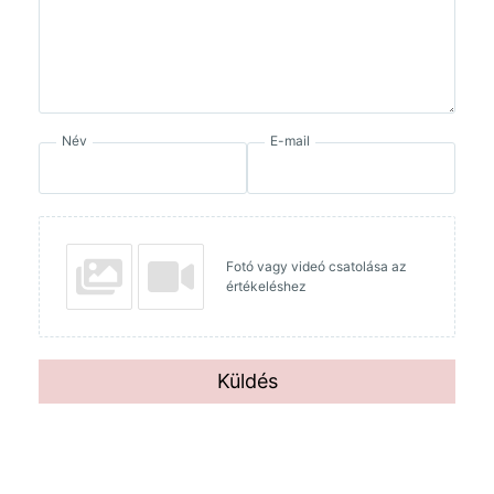
Név
E-mail
Fotó vagy videó csatolása az
értékeléshez
Küldés