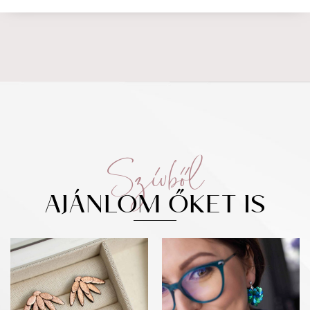
Szívből
AJÁNLOM ŐKET IS