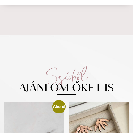
Szívből
AJÁNLOM ŐKET IS
Akció!