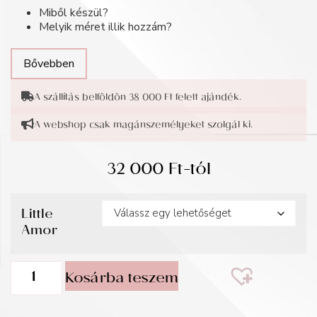
Miből készül?
Melyik méret illik hozzám?
Bővebben
A szállítás belföldön 38 000 Ft felett ajándék.
A webshop csak magánszemélyeket szolgál ki.
32 000
Ft
-tól
Little
Amor
Kosárba teszem