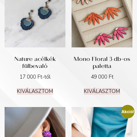
Nature acélkék
Mono Floral 3 db-os
fülbevaló
paletta
17 000
Ft
-tól
49 000
Ft
KIVÁLASZTOM
KIVÁLASZTOM
Akció!