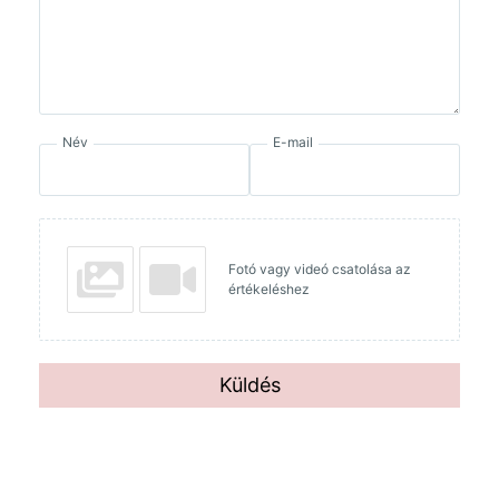
Név
E-mail
Fotó vagy videó csatolása az
értékeléshez
Küldés