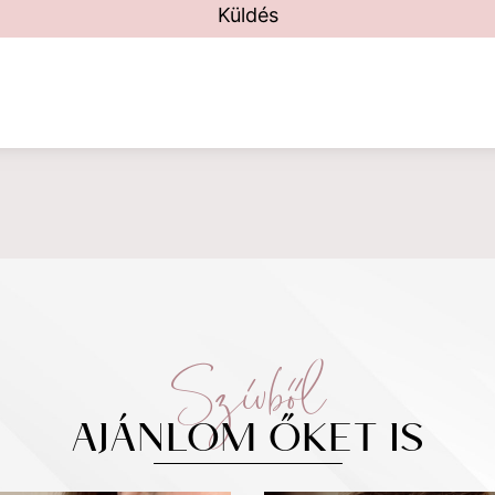
Küldés
Szívből
AJÁNLOM ŐKET IS