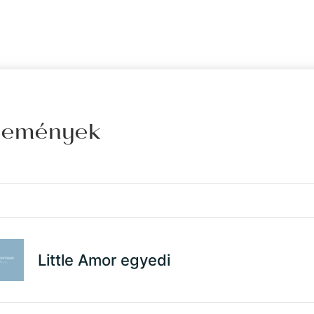
élemények
Little Amor egyedi