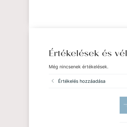
Értékelések és v
Még nincsenek értékelések.
Értékelés hozzáadása