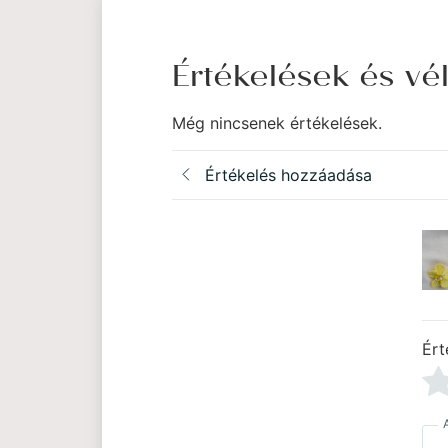
Értékelések és v
Még nincsenek értékelések.
Értékelés hozzáadása
Ért