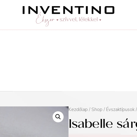
Kezdőlap
/
Shop
/
Évszaktípusok
Isabelle sá