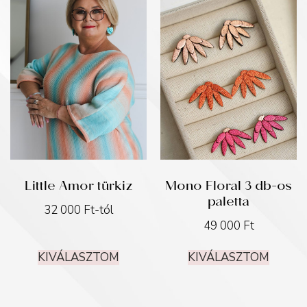
Little Amor türkiz
Mono Floral 3 db-os
paletta
32 000
Ft
-tól
49 000
Ft
KIVÁLASZTOM
KIVÁLASZTOM