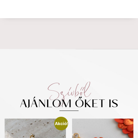
Szívből
AJÁNLOM ŐKET IS
Akció!