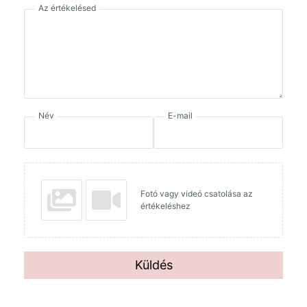
Az értékelésed
Név
E-mail
Fotó vagy videó csatolása az
értékeléshez
Küldés