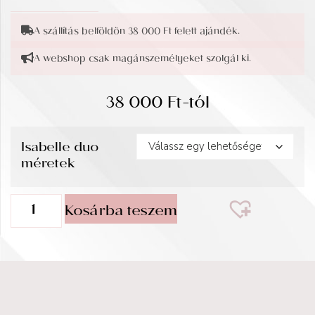
A szállítás belföldön 38 000 Ft felett ajándék.
A webshop csak magánszemélyeket szolgál ki.
38 000
Ft
-tól
Isabelle duo
méretek
Kosárba teszem