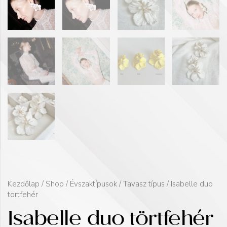
Kezdőlap
/
Shop
/
Évszaktípusok
/
Tavasz típus
/ Isabelle duo
törtfehér
Isabelle duo törtfehér