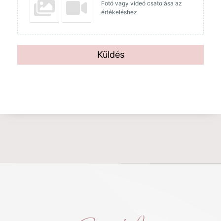
Fotó vagy videó csatolása az
értékeléshez
Küldés