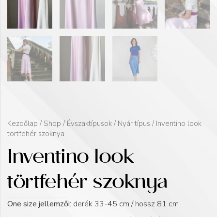
Kezdőlap
/
Shop
/
Évszaktípusok
/
Nyár típus
/ Inventino look
törtfehér szoknya
Inventino look
törtfehér szoknya
One size jellemzői:
derék 33-45 cm / hossz 81 cm