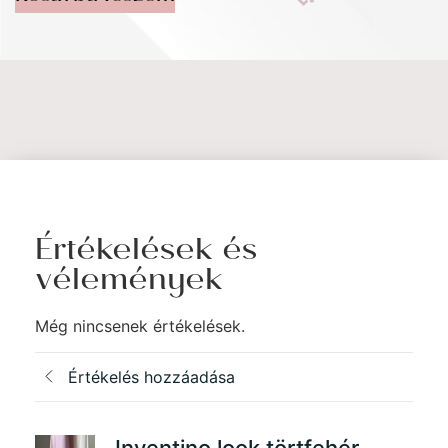
Értékelések és
vélemények
Még nincsenek értékelések.
Értékelés hozzáadása
Inventino look törtfehér