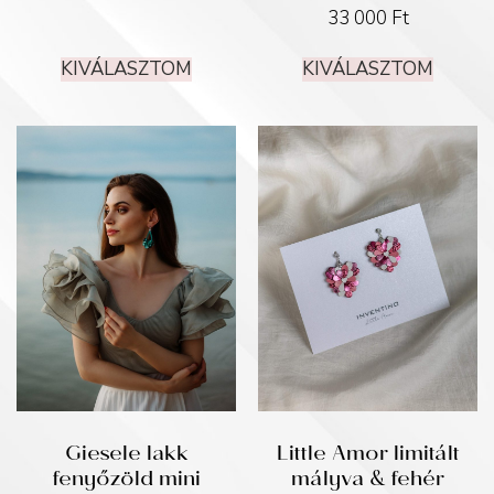
33 000
Ft
KIVÁLASZTOM
KIVÁLASZTOM
Giesele lakk
Little Amor limitált
fenyőzöld mini
mályva & fehér