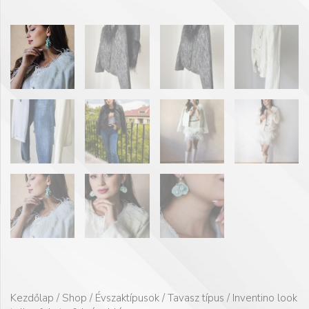
Kezdőlap
/
Shop
/
Évszaktípusok
/
Tavasz típus
/ Inventino look