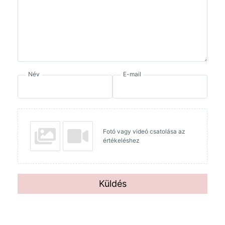
Név
E-mail
Fotó vagy videó csatolása az
értékeléshez
Küldés