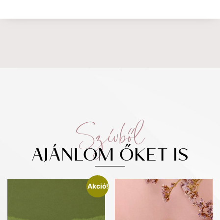
Szívből
AJÁNLOM ŐKET IS
Akció!