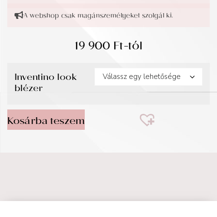
A webshop csak magánszemélyeket szolgál ki.
19 900
Ft
-tól
Inventino look
blézer
Kosárba teszem