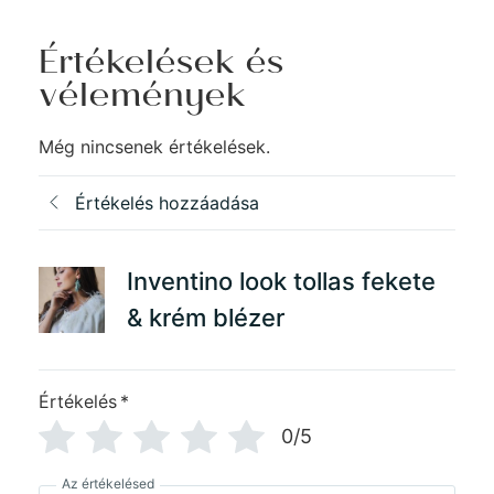
Értékelések és
vélemények
Még nincsenek értékelések.
Értékelés hozzáadása
Inventino look tollas fekete
& krém blézer
Értékelés
*
0/5
Az értékelésed