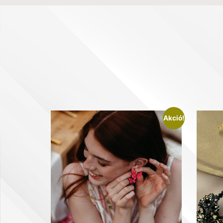
Akció!