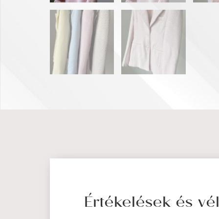
Értékelések és v