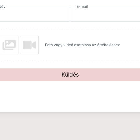
Név
E-mail
Fotó vagy videó csatolása az értékeléshez
Küldés