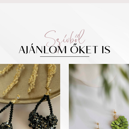
Szívből
AJÁNLOM ŐKET IS