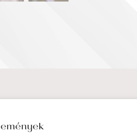
élemények