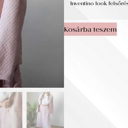
Inventino look felsőré
Kosárba teszem