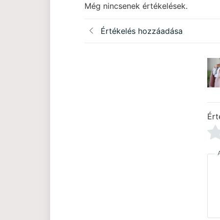
Még nincsenek értékelések.
Értékelés hozzáadása
Ért