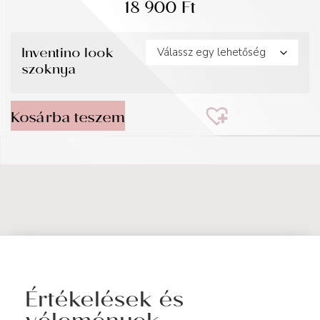
18 900
Ft
Inventino look
szoknya
Kosárba teszem
Értékelések és