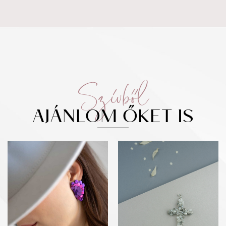
Szívből
AJÁNLOM ŐKET IS