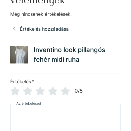
vélemények
Még nincsenek értékelések.
Értékelés hozzáadása
Inventino look pillangós
fehér midi ruha
Értékelés
*
0/5
Az értékelésed